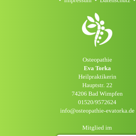
•
Impressum
•
Datenschutz
•
Osteopathie
Eva Torka
Heilpraktikerin
Hauptstr. 22
74206 Bad Wimpfen
01520/9572624
info@osteopathie-evatorka.de
Mitglied im